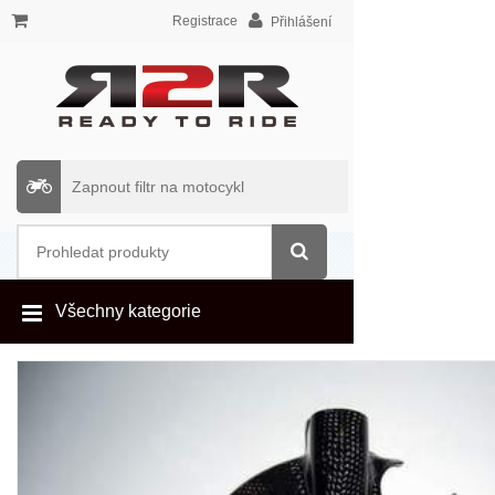
Registrace
Přihlášení
Zapnout filtr na motocykl
Všechny kategorie