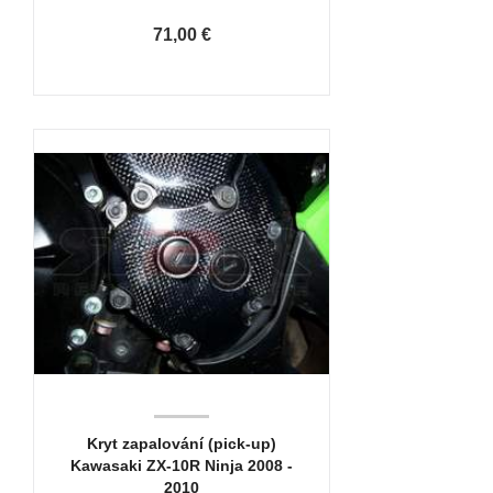
71,00 €
Kryt zapalování (pick-up)
Kawasaki ZX-10R Ninja 2008 -
2010