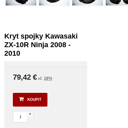
Kryt spojky Kawasaki
ZX-10R Ninja 2008 -
2010
79,42 €
vč.
DPH
KOUPIT
+
–