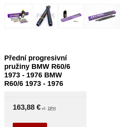
Přední progresivní
pružiny BMW R60/6
1973 - 1976 BMW
R60/6 1973 - 1976
163,88 €
vč.
DPH