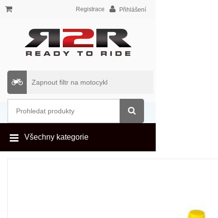
Registrace
Přihlášení
Zapnout filtr na motocykl
Všechny kategorie