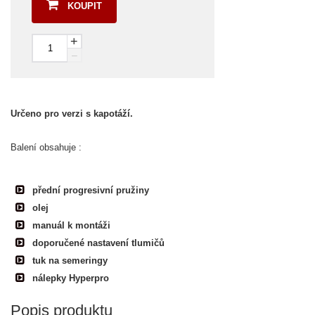
KOUPIT
+
–
Určeno pro verzi s kapotáží.
Balení obsahuje :
přední progresivní pružiny
olej
manuál k montáži
doporučené nastavení tlumičů
tuk na semeringy
nálepky Hyperpro
Popis produktu