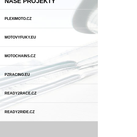
NAŠE PROJEKTY
PLEXIMOTO.CZ
MOTOVYFUKY.EU
MOTOCHAINS.CZ
PZRACING.EU
READY2RACE.CZ
READY2RIDE.CZ