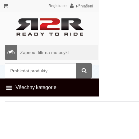
Registrace
Přihlášení
Zapnout filtr na motocykl
Všechny kategorie