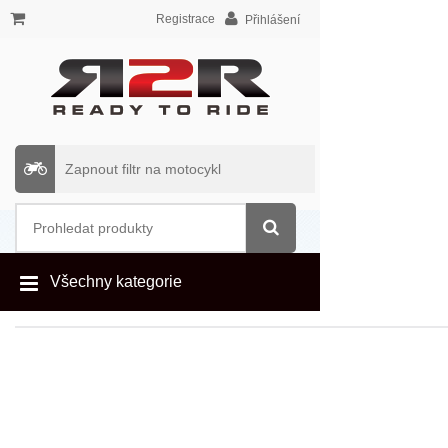
Registrace
Přihlášení
Zapnout filtr na motocykl
Všechny kategorie