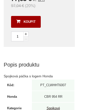
97,04 €
(20%)
KOUPIT
+
–
Popis produktu
Spojková páčka s logem Honda
Kód:
PT_CLWHHT6007
Honda
CBR 954 RR
Kategorie
Spojkové