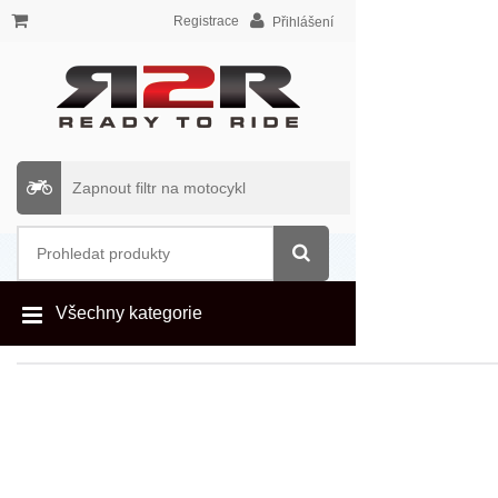
Registrace
Přihlášení
Zapnout filtr na motocykl
Všechny kategorie