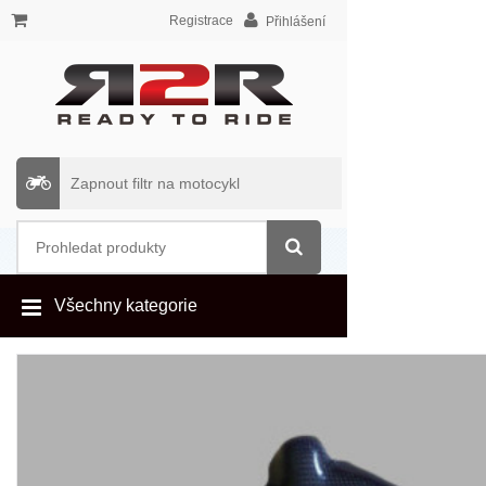
Registrace
Přihlášení
Zapnout filtr na motocykl
Všechny kategorie