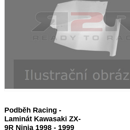
Podběh Racing -
Laminát Kawasaki ZX-
9R Ninja 1998 - 1999