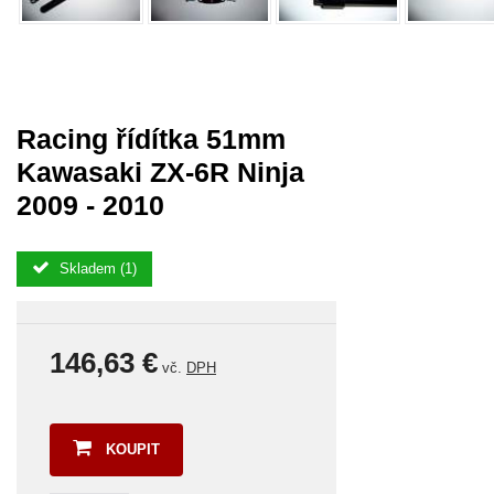
Racing řídítka 51mm
Kawasaki ZX-6R Ninja
2009 - 2010
Skladem (1)
146,63 €
vč.
DPH
KOUPIT