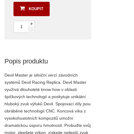
KOUPIT
+
–
Popis produktu
Devil Master je silniční verzí závodních
systémů Devil Racing Replica. Devil Master
využívá dlouholeté know-how v oblasti
špičkových technologií a poskytuje unikátní
hluboký zvuk výfuků Devil. Spojovací díly jsou
obráběné technologií CNC. Koncová víka z
vysokohustotních kompozitů umožní
dramatickou úsporu hmotnosti. Probuďte svůj
motor, zlepšete výkon, získejte nejlepší zvuk