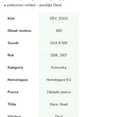
a exkluzívní vzhled – použijte Devil.
Kód:
DEV_53101
Obsah motoru:
600
Suzuki
GSX-R 600
Rok
2006, 2007
Kategorie
Koncovka
Homologace
Homologace EU
Pozice
Základní pozice
Třída
Race, Road
Výrobce
Devil