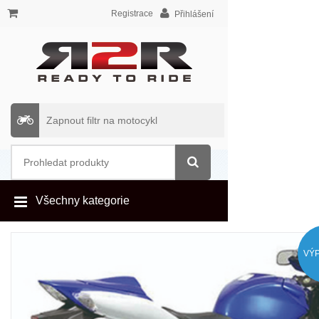
Registrace
Přihlášení
Zapnout filtr na motocykl
Všechny kategorie
VÝ