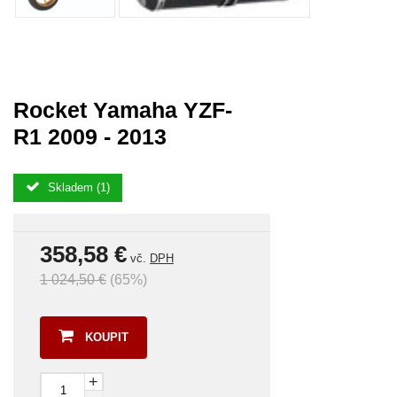
Rocket Yamaha YZF-
R1 2009 - 2013
Skladem (1)
358,58 €
vč.
DPH
1 024,50 €
(65%)
KOUPIT
+