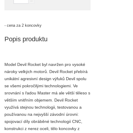
–
- cena za 2 koncovky
Popis produktu
Model Devil Rocket byl navržen pro vysoké
nároky velkých motorů. Devil Rocket přebírá
unikátní agresivní design výfuků Devil spolu
se všemi pokročilými technologiemi. Ve
srovnání s řadou Master má ale větší těleso s
větším vnitřním objemem. Devil Rocket
využívá stejnou technologii, testovanou a
používanou na nejvyšší závodní úrovni:
spojovací díly obráběné technologií CNC,
konstrukci z nerez oceli, tělo koncovky z