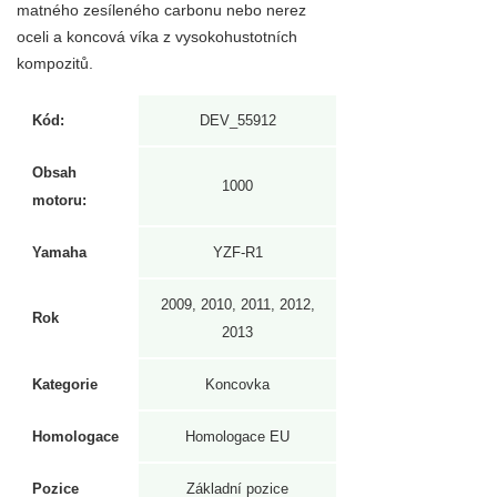
matného zesíleného carbonu nebo nerez
oceli a koncová víka z vysokohustotních
kompozitů.
Kód:
DEV_55912
Obsah
1000
motoru:
Yamaha
YZF-R1
2009, 2010, 2011, 2012,
Rok
2013
Kategorie
Koncovka
Homologace
Homologace EU
Pozice
Základní pozice