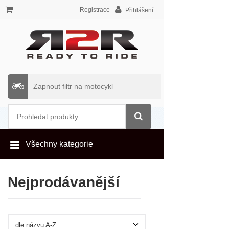
Registrace
Přihlášení
Zapnout filtr na motocykl
Všechny kategorie
Nejprodávanější
dle názvu A-Z