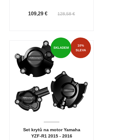
109,29 €
128,58 €
10%
SKLADEM
SLEVA
Set krytů na motor Yamaha
YZF-R1 2015 - 2016