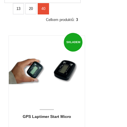
13
20
40
Celkem produktů:
3
SKLADEM
GPS Laptimer Start Micro