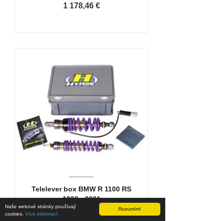
1 178,46 €
Telelever box BMW R 1100 RS
1993 - 2001
Naše webové stránky používají
Rozumím!
cookies.
Více informací