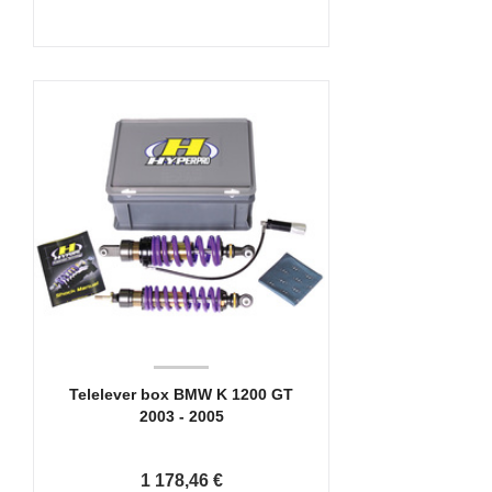
Telelever box BMW K 1200 GT
2003 - 2005
1 178,46 €