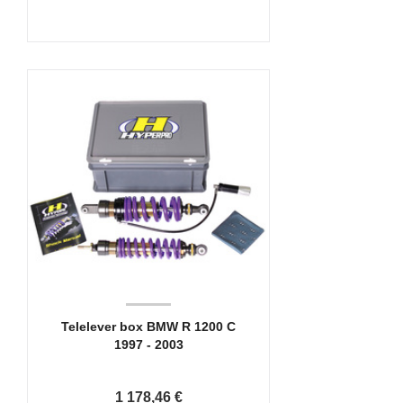
Telelever box BMW R 1200 C
1997 - 2003
1 178,46 €