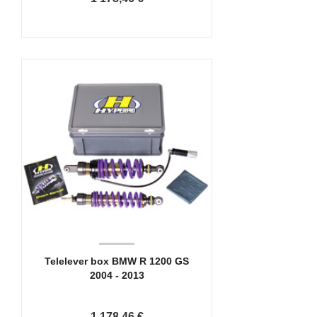
Telelever box BMW R 1200 GS
2004 - 2013
1 178,46 €