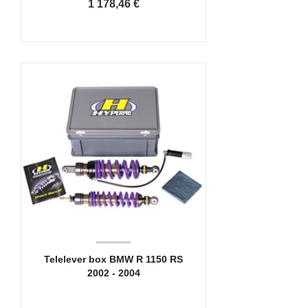
1 178,46 €
Telelever box BMW R 1150 RS
2002 - 2004