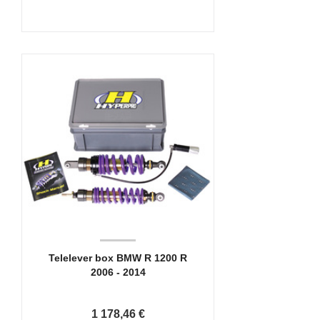
Telelever box BMW R 1200 R
2006 - 2014
1 178,46 €