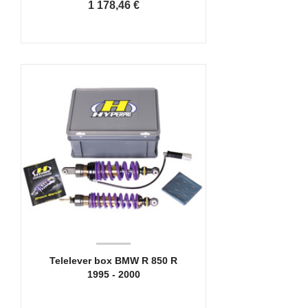
1 178,46 €
Telelever box BMW R 850 R
1995 - 2000