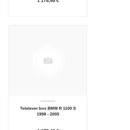
1 178,46 €
Telelever box BMW R 1100 S
1998 - 2005