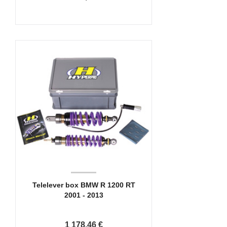
Telelever box BMW R 1200 RT
2001 - 2013
1 178,46 €