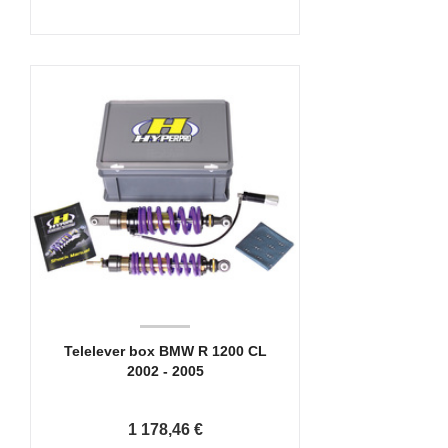
Telelever box BMW R 1200 CL
2002 - 2005
1 178,46 €