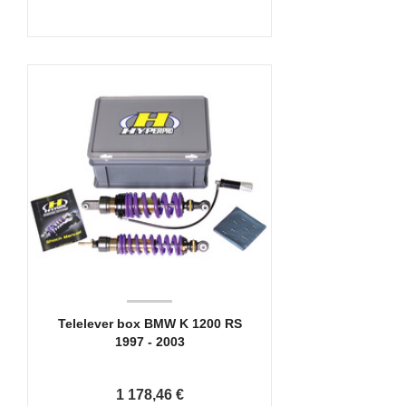
Telelever box BMW K 1200 RS
1997 - 2003
1 178,46 €