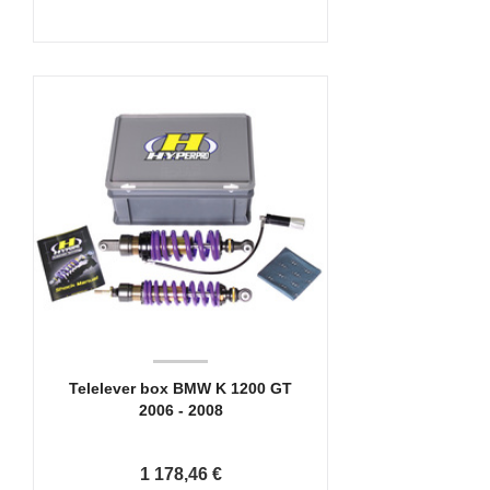
Telelever box BMW K 1200 GT
2006 - 2008
1 178,46 €