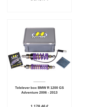
Telelever box BMW R 1200 GS
Adventure 2006 - 2013
1 178,46 €