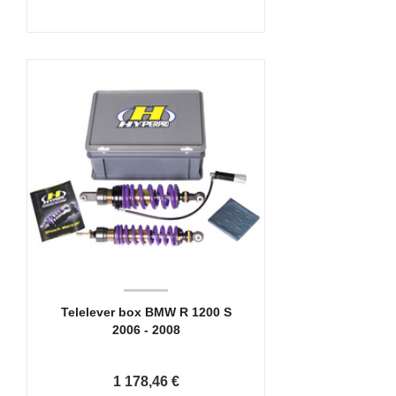
Telelever box BMW R 1200 S
2006 - 2008
1 178,46 €