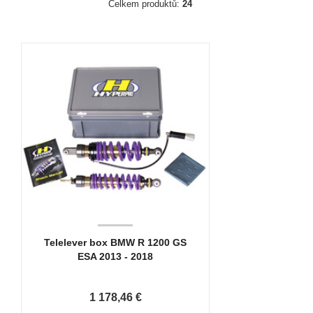
Celkem produktů:
24
Telelever box BMW R 1200 GS
ESA 2013 - 2018
1 178,46 €