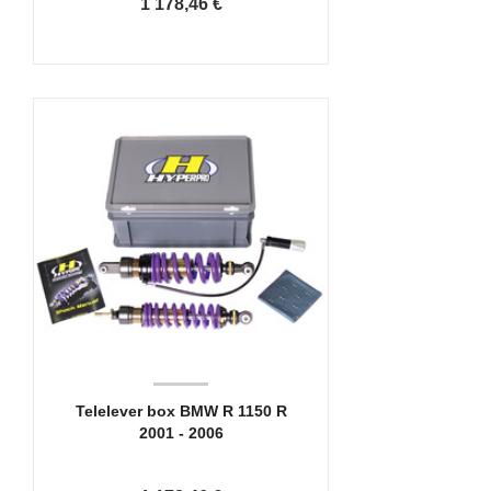
1 178,46 €
Telelever box BMW R 1150 R
2001 - 2006