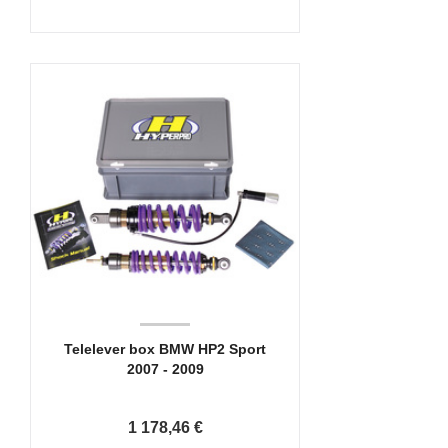
Telelever box BMW HP2 Sport
2007 - 2009
1 178,46 €