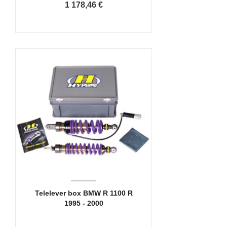
1 178,46 €
Telelever box BMW R 1100 R
1995 - 2000