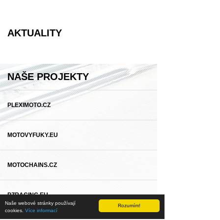
AKTUALITY
NAŠE PROJEKTY
PLEXIMOTO.CZ
MOTOVYFUKY.EU
MOTOCHAINS.CZ
PZRACING.EU
Naše webové stránky používají
Rozumím!
cookies.
Více informací