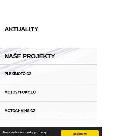
AKTUALITY
NAŠE PROJEKTY
PLEXIMOTO.CZ
MOTOVYFUKY.EU
MOTOCHAINS.CZ
PZRACING.EU
Naše webové stránky používají
Rozumím!