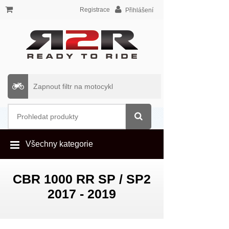
Registrace
Přihlášení
Zapnout filtr na motocykl
Všechny kategorie
CBR 1000 RR SP / SP2
2017 - 2019