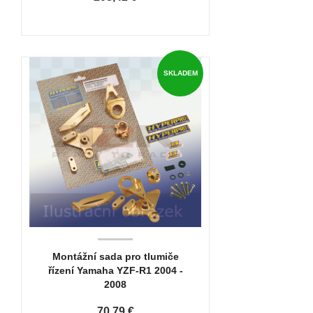
SKLADEM
Montážní sada pro tlumiče
řízení Yamaha YZF-R1 2004 -
2008
70,79 €