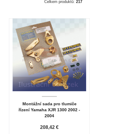
Celkem produktů:
217
Montážní sada pro tlumiče
řízení Yamaha XJR 1300 2002 -
2004
208,42 €