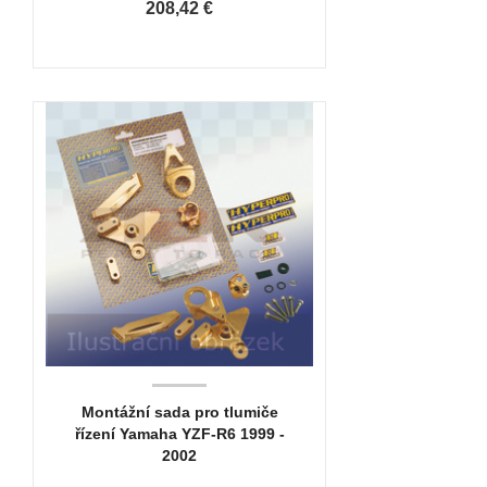
208,42 €
Montážní sada pro tlumiče
řízení Yamaha YZF-R6 1999 -
2002