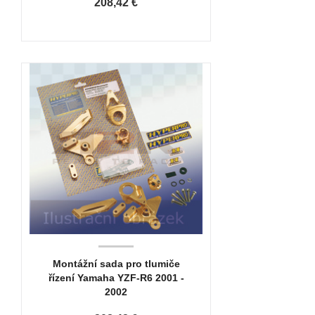
208,42 €
Montážní sada pro tlumiče
řízení Yamaha YZF-R6 2001 -
2002