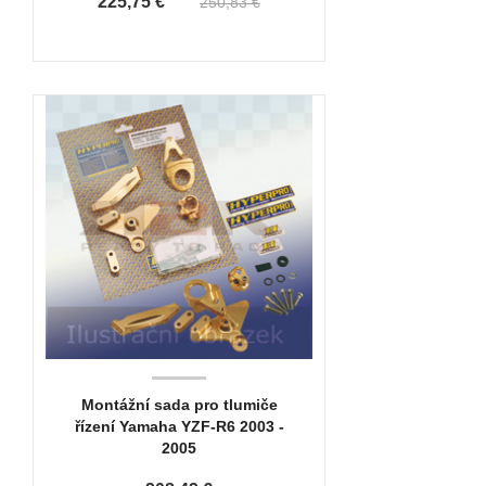
225,75 €
250,83 €
Montážní sada pro tlumiče
řízení Yamaha YZF-R6 2003 -
2005