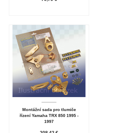
Montážní sada pro tlumiče
řízení Yamaha TRX 850 1995 -
1997
208,42 €