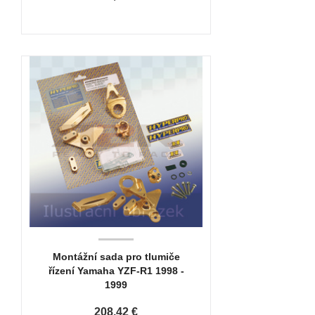
Montážní sada pro tlumiče
řízení Yamaha YZF-R1 1998 -
1999
208,42 €