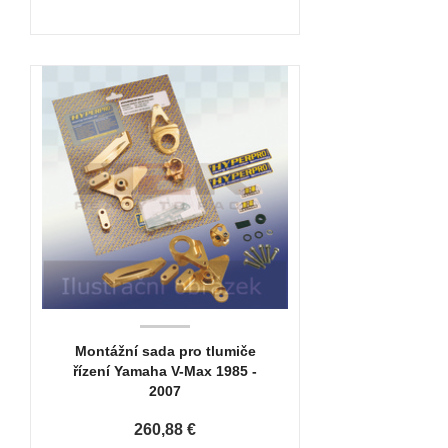
Montážní sada pro tlumiče
řízení Yamaha V-Max 1985 -
2007
260,88 €