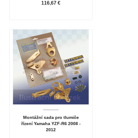
116,67 €
Montážní sada pro tlumiče
řízení Yamaha YZF-R6 2008 -
2012