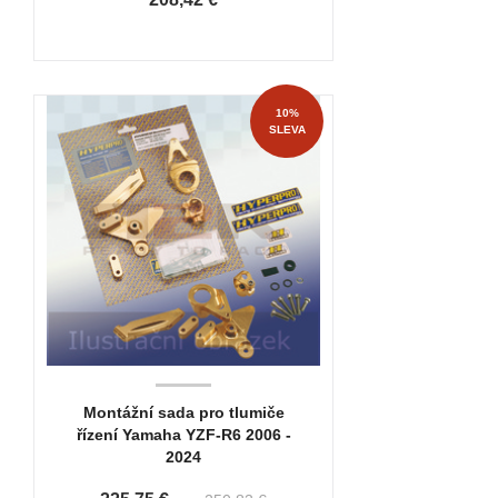
10%
SLEVA
Montážní sada pro tlumiče
řízení Yamaha YZF-R6 2006 -
2024