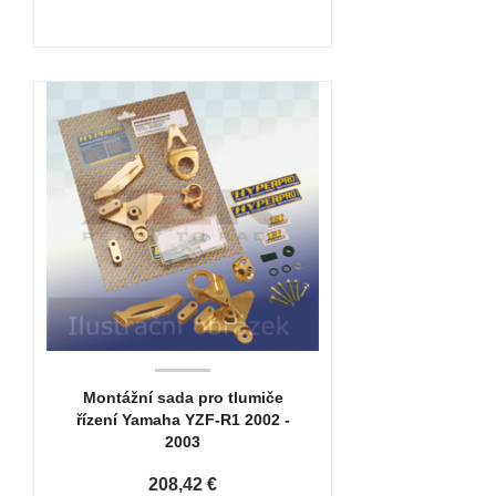
Montážní sada pro tlumiče
řízení Yamaha YZF-R1 2002 -
2003
208,42 €