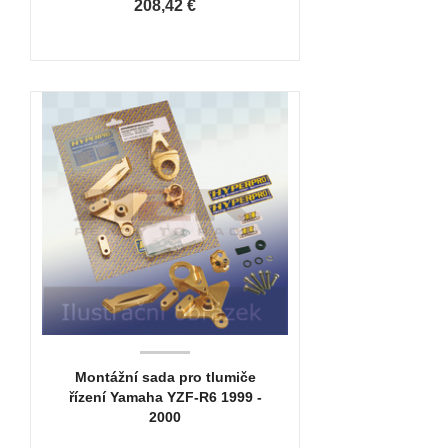
208,42 €
Montážní sada pro tlumiče
řízení Yamaha YZF-R6 1999 -
2000