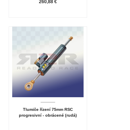
260,88 €
Tlumiče řízení 75mm RSC
progresivní - obrácené (rudá)