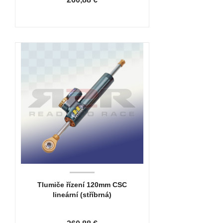
Tlumiče řízení 120mm CSC
lineární (stříbrná)