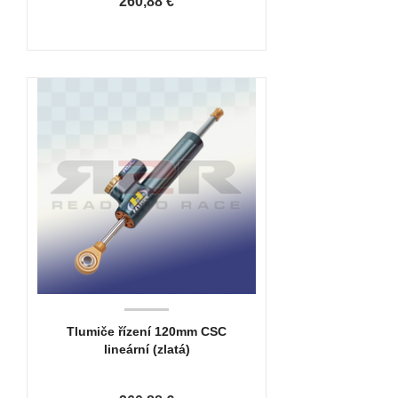
260,88 €
Tlumiče řízení 120mm CSC
lineární (zlatá)