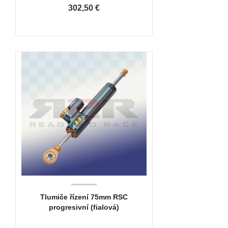
302,50 €
Tlumiče řízení 75mm RSC
progresivní (fialová)