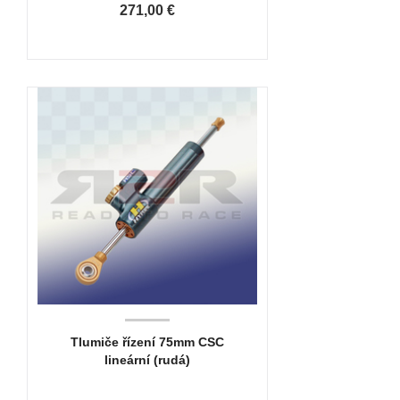
271,00 €
Tlumiče řízení 75mm CSC
lineární (rudá)