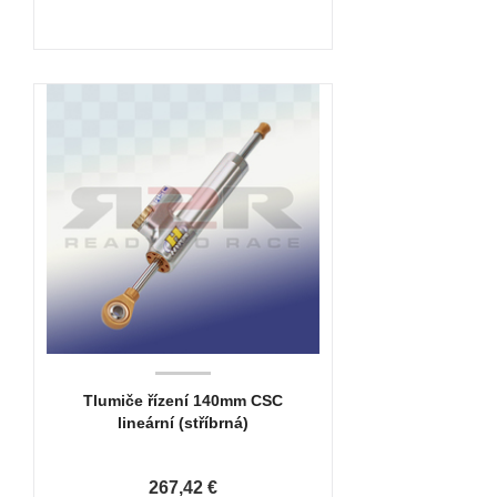
Tlumiče řízení 140mm CSC
lineární (stříbrná)
267,42 €