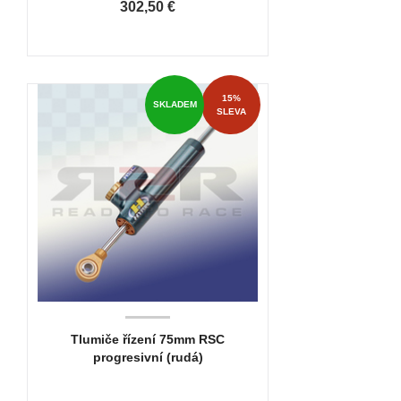
302,50 €
15%
SKLADEM
SLEVA
Tlumiče řízení 75mm RSC
progresivní (rudá)