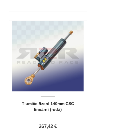
Tlumiče řízení 140mm CSC
lineární (rudá)
267,42 €