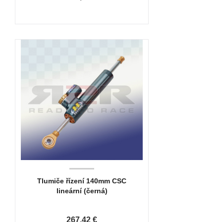
Tlumiče řízení 140mm CSC
lineární (černá)
267,42 €